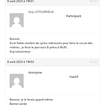
8 août 2023 à 19h51
#5263
Guy LETOURNEUX
Participant
Bonsoir ,
Vu le faible nombre de cyclos intéressés pour faire le circuit des
rivières , je ferai le parcours B prévu à 8h30 .
Guy Letourneux
8 août 2023 à 19h53
#5264
Anonyme
Inactif
Bonsoir, je le ferais quand même.
Bonne soirée