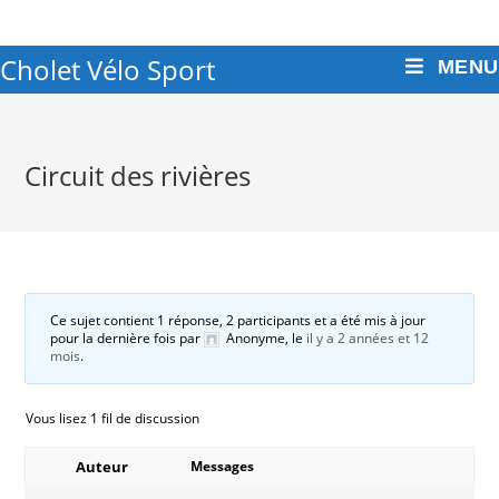
Cholet Vélo Sport
MENU
Circuit des rivières
Ce sujet contient 1 réponse, 2 participants et a été mis à jour
pour la dernière fois par
Anonyme
, le
il y a 2 années et 12
mois
.
Vous lisez 1 fil de discussion
Auteur
Messages