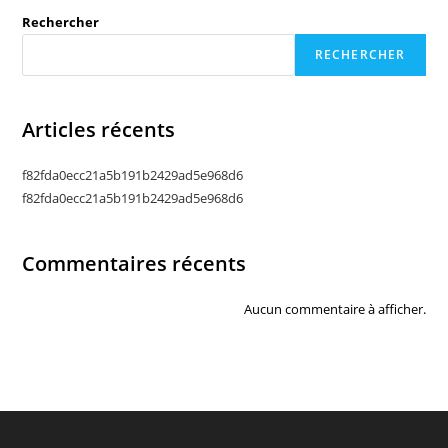
Rechercher
RECHERCHER
Articles récents
f82fda0ecc21a5b191b2429ad5e968d6
f82fda0ecc21a5b191b2429ad5e968d6
Commentaires récents
Aucun commentaire à afficher.