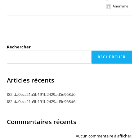
Anonyme
Rechercher
RECHERCHER
Articles récents
f82fda0ecc21a5b191b2429ad5e968d6
f82fda0ecc21a5b191b2429ad5e968d6
Commentaires récents
Aucun commentaire à afficher.