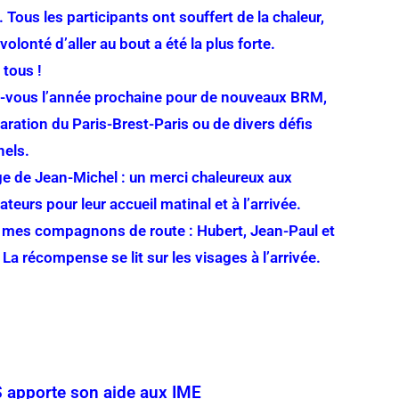
. Tous les participants ont souffert de la chaleur,
volonté d’aller au bout a été la plus forte.
 tous !
-vous l’année prochaine pour de nouveaux BRM,
aration du Paris-Brest-Paris ou de divers défis
els.
 de Jean-Michel : un merci chaleureux aux
teurs pour leur accueil matinal et à l’arrivée.
 mes compagnons de route : Hubert, Jean-Paul et
 La récompense se lit sur les visages à l’arrivée.
 apporte son aide aux IME