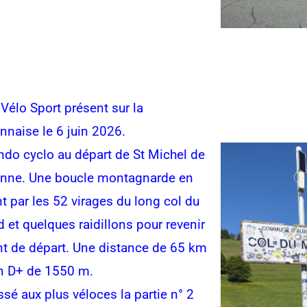
 Vélo Sport présent sur la
nnaise le 6 juin 2026.
ndo cyclo au départ de St Michel de
nne. Une boucle montagnarde en
t par les 52 virages du long col du
d et quelques raidillons pour revenir
nt de départ. Une distance de 65 km
n D+ de 1550 m.
issé aux plus véloces la partie n° 2