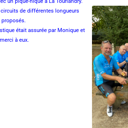
vec un pique-nique à La Tourlandry.
 circuits de différentes longueurs
t proposés.
istique était assurée par Monique et
 merci à eux.