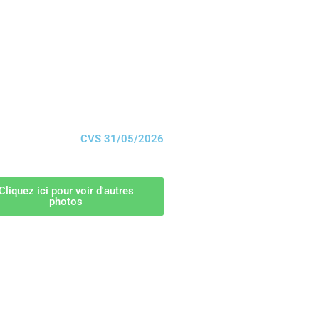
CVS 31/05/2026
Cliquez ici pour voir d'autres
photos