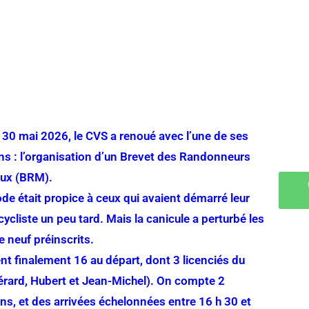
30 mai 2026, le CVS a renoué avec l’une de ses
ons : l’organisation d’un Brevet des Randonneurs
ux (BRM).
ode était propice à ceux qui avaient démarré leur
cycliste un peu tard. Mais la canicule a perturbé les
e neuf préinscrits.
ient finalement 16 au départ, dont 3 licenciés du
rard, Hubert et Jean-Michel). On compte 2
s, et des arrivées échelonnées entre 16 h 30 et