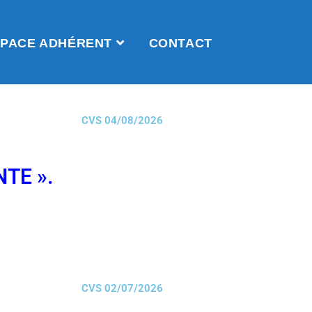
PACE ADHÉRENT
CONTACT
CVS 04/08/2026
NTE ».
CVS 02/07/2026