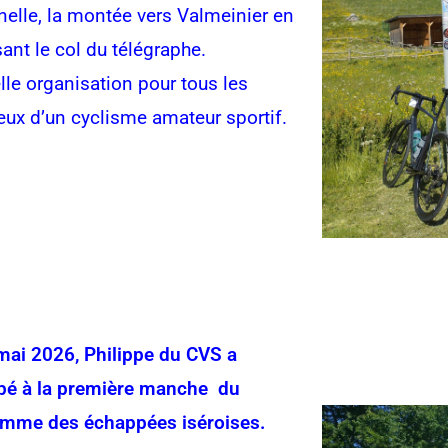
nelle, la montée vers Valmeinier en
ant le col du télégraphe.
lle organisation pour tous les
ux d’un cyclisme amateur sportif.
mai 2026, Philippe du CVS a
ipé à la première manche du
mme des échappées iséroises.