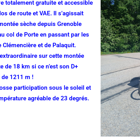
e totalement gratuite et accessible
os de route et VAE. Il s’agissait
montée sèche depuis Grenoble
au col de Porte en passant par les
e Clémencière et de Palaquit.
’extraordinaire sur cette montée
te de 18 km si ce n’est son D+
l de 1211 m !
osse participation sous le soleil et
mpérature agréable de 23 degrés.